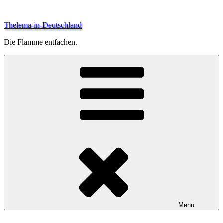
Zum
Inhalt
Thelema-in-Deutschland
springen
Die Flamme entfachen.
Menü