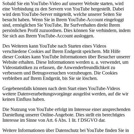
Sobald Sie ein YouTube-Video auf unserer Website starten, wird
eine Verbindung zu den Servern von YouTube hergestellt. Dabei
wird dem YouTube-Server mitgeteilt, welche unserer Seiten Sie
besucht haben. Wenn Sie in Ihrem YouTube-Account eingeloggt
sind, ermöglichen Sie YouTube, Ihr Surfverhalten direkt Ihrem
persönlichen Profil zuzuordnen. Dies können Sie verhindern, indem
Sie sich aus Ihrem YouTube-Account ausloggen.
Des Weiteren kann YouTube nach Starten eines Videos
verschiedene Cookies auf Ihrem Endgerät speichern. Mit Hilfe
dieser Cookies kann YouTube Informationen über Besucher unserer
Website erhalten. Diese Informationen werden u. a. verwendet, um
Videostatistiken zu erfassen, die Anwenderfreundlichkeit zu
verbessern und Betrugsversuchen vorzubeugen. Die Cookies
verbleiben auf Ihrem Endgerät, bis Sie sie löschen.
Gegebenenfalls können nach dem Start eines YouTube-Videos
weitere Datenverarbeitungsvorgänge ausgelöst werden, auf die wir
keinen Einfluss haben.
Die Nutzung von YouTube erfolgt im Interesse einer ansprechenden
Darstellung unserer Online-Angebote. Dies stellt ein berechtigtes
Interesse im Sinne von Art. 6 Abs. 1 lit. f DSGVO dar.
Weitere Informationen über Datenschutz bei YouTube finden Sie in