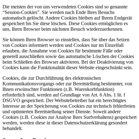
Die meisten der von uns verwendeten Cookies sind so genannte
“Session-Cookies”. Sie werden nach Ende Ihres Besuchs
automatisch gelöscht. Andere Cookies bleiben auf Ihrem Endgerät
gespeichert bis Sie diese löschen. Diese Cookies ermöglichen es
uns, Ihren Browser beim nächsten Besuch wiederzuerkennen.
Sie können Ihren Browser so einstellen, dass Sie über das Setzen
von Cookies informiert werden und Cookies nur im Einzelfall
erlauben, die Annahme von Cookies für bestimmte Fälle oder
generell ausschließen sowie das automatische Löschen der Cookies
beim Schließen des Browser aktivieren. Bei der Deaktivierung von
Cookies kann die Funktionalität dieser Website eingeschränkt sein.
Cookies, die zur Durchführung des elektronischen
Kommunikationsvorgangs oder zur Bereitstellung bestimmter, von
Ihnen erwünschter Funktionen (z.B. Warenkorbfunktion)
erforderlich sind, werden auf Grundlage von Art. 6 Abs. 1 lit. f
DSGVO gespeichert. Der Websitebetreiber hat ein berechtigtes
Interesse an der Speicherung von Cookies zur technisch fehlerfreien
und optimierten Bereitstellung seiner Dienste. Soweit andere
Cookies (z.B. Cookies zur Analyse Ihres Surfverhaltens) gespeichert
werden, werden diese in dieser Datenschutzerklärung gesondert
behandelt.