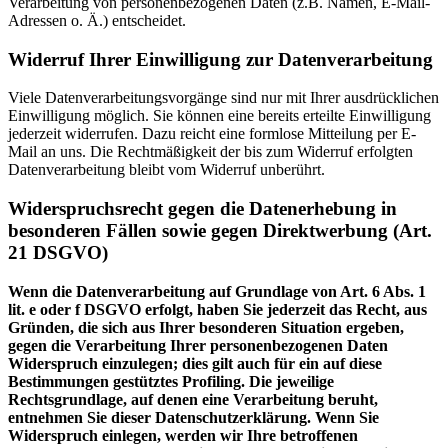
Verarbeitung von personenbezogenen Daten (z.B. Namen, E-Mail-
Adressen o. Ä.) entscheidet.
Widerruf Ihrer Einwilligung zur Datenverarbeitung
Viele Datenverarbeitungsvorgänge sind nur mit Ihrer ausdrücklichen
Einwilligung möglich. Sie können eine bereits erteilte Einwilligung
jederzeit widerrufen. Dazu reicht eine formlose Mitteilung per E-
Mail an uns. Die Rechtmäßigkeit der bis zum Widerruf erfolgten
Datenverarbeitung bleibt vom Widerruf unberührt.
Widerspruchsrecht gegen die Datenerhebung in
besonderen Fällen sowie gegen Direktwerbung (Art.
21 DSGVO)
Wenn die Datenverarbeitung auf Grundlage von Art. 6 Abs. 1
lit. e oder f DSGVO erfolgt, haben Sie jederzeit das Recht, aus
Gründen, die sich aus Ihrer besonderen Situation ergeben,
gegen die Verarbeitung Ihrer personenbezogenen Daten
Widerspruch einzulegen; dies gilt auch für ein auf diese
Bestimmungen gestütztes Profiling. Die jeweilige
Rechtsgrundlage, auf denen eine Verarbeitung beruht,
entnehmen Sie dieser Datenschutzerklärung. Wenn Sie
Widerspruch einlegen, werden wir Ihre betroffenen