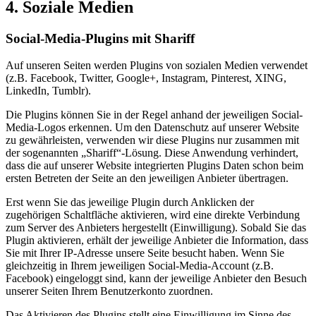
4. Soziale Medien
Social-Media-Plugins mit Shariff
Auf unseren Seiten werden Plugins von sozialen Medien verwendet
(z.B. Facebook, Twitter, Google+, Instagram, Pinterest, XING,
LinkedIn, Tumblr).
Die Plugins können Sie in der Regel anhand der jeweiligen Social-
Media-Logos erkennen. Um den Datenschutz auf unserer Website
zu gewährleisten, verwenden wir diese Plugins nur zusammen mit
der sogenannten „Shariff“-Lösung. Diese Anwendung verhindert,
dass die auf unserer Website integrierten Plugins Daten schon beim
ersten Betreten der Seite an den jeweiligen Anbieter übertragen.
Erst wenn Sie das jeweilige Plugin durch Anklicken der
zugehörigen Schaltfläche aktivieren, wird eine direkte Verbindung
zum Server des Anbieters hergestellt (Einwilligung). Sobald Sie das
Plugin aktivieren, erhält der jeweilige Anbieter die Information, dass
Sie mit Ihrer IP-Adresse unsere Seite besucht haben. Wenn Sie
gleichzeitig in Ihrem jeweiligen Social-Media-Account (z.B.
Facebook) eingeloggt sind, kann der jeweilige Anbieter den Besuch
unserer Seiten Ihrem Benutzerkonto zuordnen.
Das Aktivieren des Plugins stellt eine Einwilligung im Sinne des