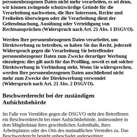
personenbezogenen Daten nicht mehr verarbeiten, es sei denn,
wir können zwingende schutzwürdige Gründe für die
Verarbeitung nachweisen, die Ihre Interessen, Rechte und
Freiheiten überwiegen oder die Verarbeitung dient der
Geltendmachung, Ausübung oder Verteidigung von
Rechtsansprüchen (Widerspruch nach Art. 21 Abs. 1 DSGVO).
Werden Ihre personenbezogenen Daten verarbeitet, um
Direktwerbung zu betreiben, so haben Sie das Recht, jederzeit
Widerspruch gegen die Verarbeitung Sie betreffender
personenbezogener Daten zum Zwecke derartiger Werbung
einzulegen; dies gilt auch für das Profiling, soweit es mit solcher
Direktwerbung in Verbindung steht. Wenn Sie widersprechen,
werden Ihre personenbezogenen Daten anschließend nicht
mehr zum Zwecke der Direktwerbung verwendet
(Widerspruch nach Art. 21 Abs. 2 DSGVO).
Beschwerderecht bei der zuständigen
Aufsichtsbehörde
Im Falle von Verstößen gegen die DSGVO steht den Betroffenen
ein Beschwerderecht bei einer Aufsichtsbehörde, insbesondere in
dem Mitgliedstaat ihres gewöhnlichen Aufenthalts, ihres
Arbeitsplatzes oder des Orts des mutmaßlichen Verstoßes zu. Das
Beschwerderecht besteht unbeschadet anderweitiger