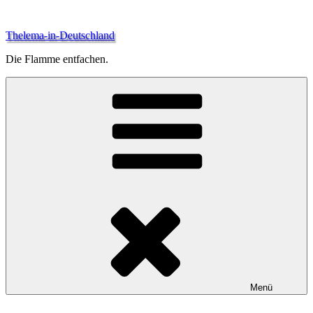
Zum
Inhalt
Thelema-in-Deutschland
springen
Die Flamme entfachen.
Menü