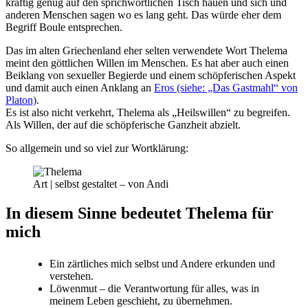
kräftig genug auf den sprichwörtlichen Tisch hauen und sich und
anderen Menschen sagen wo es lang geht. Das würde eher dem
Begriff Boule entsprechen.
Das im alten Griechenland eher selten verwendete Wort Thelema
meint den göttlichen Willen im Menschen. Es hat aber auch einen
Beiklang von sexueller Begierde und einem schöpferischen Aspekt
und damit auch einen Anklang an
Eros (siehe: „Das Gastmahl“ von
Platon)
.
Es ist also nicht verkehrt, Thelema als „Heilswillen“ zu begreifen.
Als Willen, der auf die schöpferische Ganzheit abzielt.
So allgemein und so viel zur Wortklärung:
Art | selbst gestaltet – von Andi
In diesem Sinne bedeutet Thelema für
mich
Ein zärtliches mich selbst und Andere erkunden und
verstehen.
Löwenmut – die Verantwortung für alles, was in
meinem Leben geschieht, zu übernehmen.