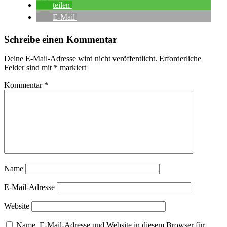
teilen
E-Mail
Schreibe einen Kommentar
Deine E-Mail-Adresse wird nicht veröffentlicht.
Erforderliche
Felder sind mit
*
markiert
Kommentar
*
Name
E-Mail-Adresse
Website
Name, E-Mail-Adresse und Website in diesem Browser für