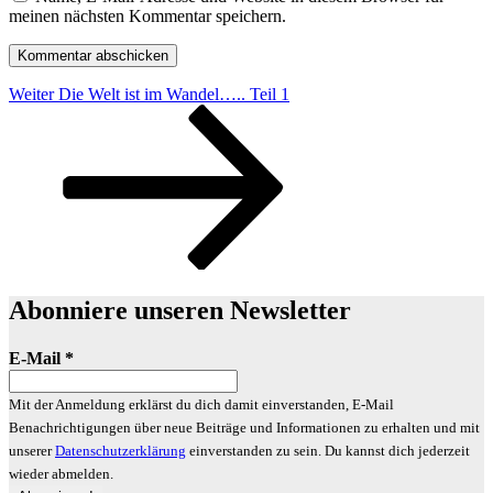
meinen nächsten Kommentar speichern.
Beitragsnavigation
Nächster
Weiter
Die Welt ist im Wandel….. Teil 1
Beitrag
Abonniere unseren Newsletter
E-Mail
*
Mit der Anmeldung erklärst du dich damit einverstanden, E-Mail
Benachrichtigungen über neue Beiträge und Informationen zu erhalten und mit
unserer
Datenschutzerklärung
einverstanden zu sein. Du kannst dich jederzeit
wieder abmelden.